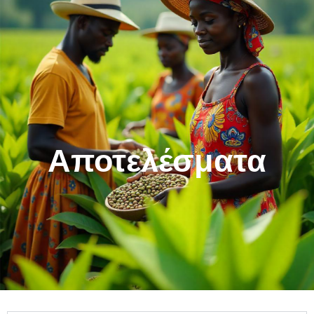
Μεταπηδήστε
στο
περιεχόμενο
Αποτελέσματα